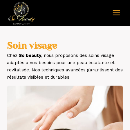
Aller
au
contenu
Soin visage
Chez
So beauty
, nous proposons des soins visage
adaptés à vos besoins pour une peau éclatante et
revitalisée. Nos techniques avancées garantissent des
résultats visibles et durables.