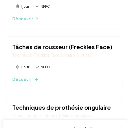
1 jour
✓ INFPC
Découvrir →
Tâches de rousseur (Freckles Face)
Technique Freckles Face (visage & buste)
1 jour
✓ INFPC
Découvrir →
Techniques de prothésie ongulaire
Cursus complet de prothésiste ongulaire
5 jours
✓ INFPC