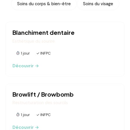
Soins du corps & bien-être
Soins du visage
Blanchiment dentaire
Esthétique du sourire
1 jour
✓ INFPC
Découvrir →
Browlift / Browbomb
Restructuration des sourcils
1 jour
✓ INFPC
Découvrir →